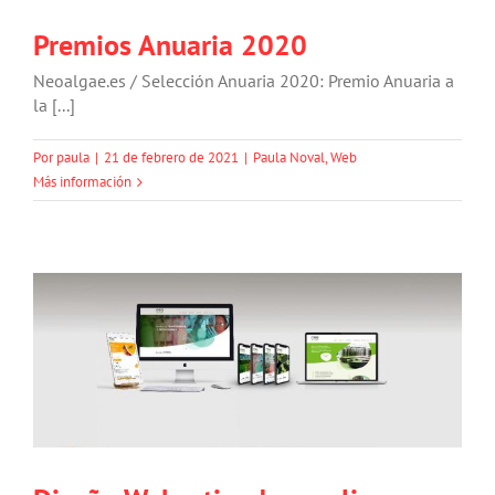
Premios Anuaria 2020
Neoalgae.es / Selección Anuaria 2020: Premio Anuaria a
la [...]
Por
paula
|
21 de febrero de 2021
|
Paula Noval
,
Web
Más información