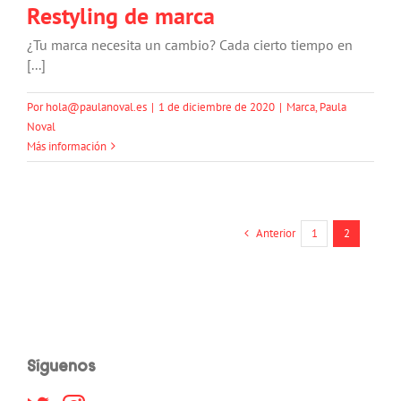
Restyling de marca
¿Tu marca necesita un cambio? Cada cierto tiempo en
[...]
Por
hola@paulanoval.es
|
1 de diciembre de 2020
|
Marca
,
Paula
Noval
Más información
Anterior
1
2
Síguenos