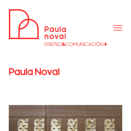
Saltar
al
contenido
Paula Noval