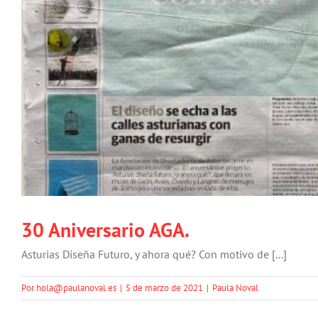
30 Aniversario AGA.
Asturias Diseña Futuro, y ahora qué? Con motivo de [...]
Por
hola@paulanoval.es
|
5 de marzo de 2021
|
Paula Noval