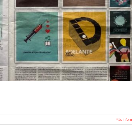
Más infor