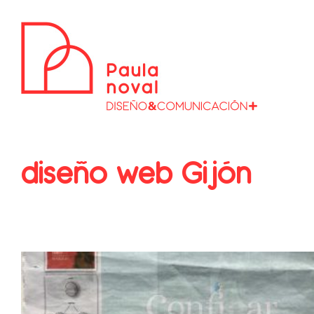
Saltar
al
contenido
diseño web Gijón