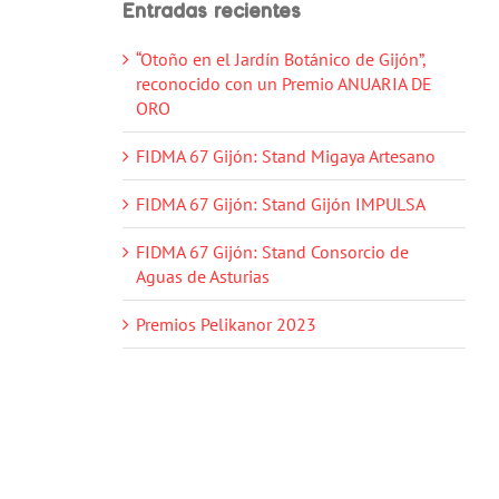
Entradas recientes
“Otoño en el Jardín Botánico de Gijón”,
reconocido con un Premio ANUARIA DE
ORO
FIDMA 67 Gijón: Stand Migaya Artesano
FIDMA 67 Gijón: Stand Gijón IMPULSA
FIDMA 67 Gijón: Stand Consorcio de
Aguas de Asturias
Premios Pelikanor 2023