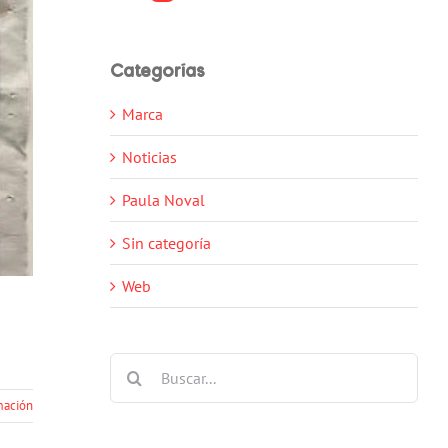
Categorías
Marca
Noticias
Paula Noval
Sin categoría
Web
Buscar:
mación