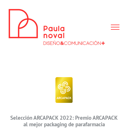
Saltar
al
contenido
Selección ARCAPACK 2022: Premio ARCAPACK
al mejor packaging de parafarmacia